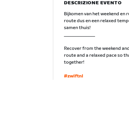
DESCRIZIONE EVENTO
Bijkomen van het weekend en r
route dus en een relaxed tempo 
samen thuis!
____________
Recover from the weekend and 
route and a relaxed pace so tha
together!
#zwiftnl