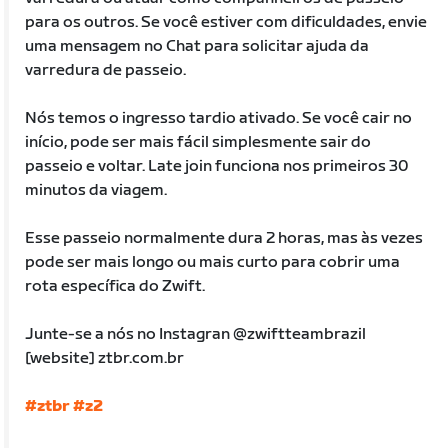
para os outros. Se você estiver com dificuldades, envie
uma mensagem no Chat para solicitar ajuda da
varredura de passeio.
Nós temos o ingresso tardio ativado. Se você cair no
início, pode ser mais fácil simplesmente sair do
passeio e voltar. Late join funciona nos primeiros 30
minutos da viagem.
Esse passeio normalmente dura 2 horas, mas às vezes
pode ser mais longo ou mais curto para cobrir uma
rota específica do Zwift.
Junte-se a nós no Instagran @zwiftteambrazil
[website] ztbr.com.br
#ztbr
#z2