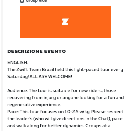
Group Ride
DESCRIZIONE EVENTO
ENGLISH:
The Zwift Team Brazil held this light-paced tour every
Saturday! ALL ARE WELCOME!
Audience: The tour is suitable for new riders, those
recovering from injury or anyone looking for a fun and
regenerative experience.
Pace: This tour focuses on 1.0-2.5 w/kg. Please respect
the leader's (who will give directions in the Chat), pace
and walk along for better dynamics. Groups at a