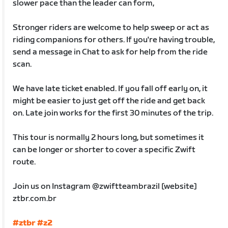
slower pace than the leader can form,
Stronger riders are welcome to help sweep or act as
riding companions for others. If you're having trouble,
send a message in Chat to ask for help from the ride
scan.
We have late ticket enabled. If you fall off early on, it
might be easier to just get off the ride and get back
on. Late join works for the first 30 minutes of the trip.
This tour is normally 2 hours long, but sometimes it
can be longer or shorter to cover a specific Zwift
route.
Join us on Instagram @zwiftteambrazil [website]
ztbr.com.br
#ztbr
#z2