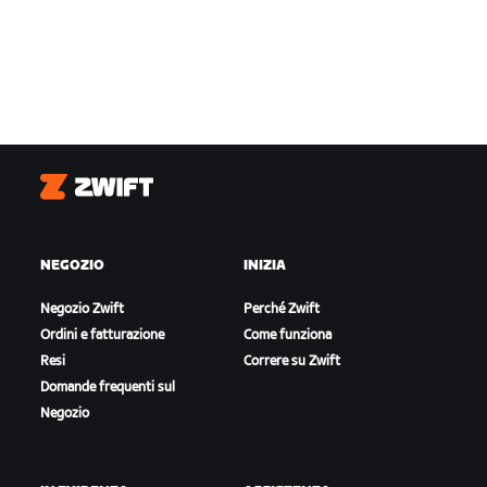
Zwift
NEGOZIO
INIZIA
Negozio Zwift
Perché Zwift
Ordini e fatturazione
Come funziona
Resi
Correre su Zwift
Domande frequenti sul
Negozio