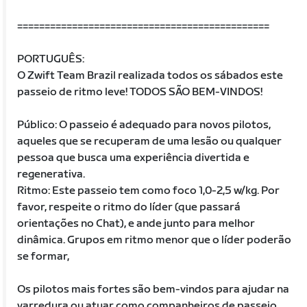
==============================================
PORTUGUÊS:
O Zwift Team Brazil realizada todos os sábados este
passeio de ritmo leve! TODOS SÃO BEM-VINDOS!
Público: O passeio é adequado para novos pilotos,
aqueles que se recuperam de uma lesão ou qualquer
pessoa que busca uma experiência divertida e
regenerativa.
Ritmo: Este passeio tem como foco 1,0-2,5 w/kg. Por
favor, respeite o ritmo do líder (que passará
orientações no Chat), e ande junto para melhor
dinâmica. Grupos em ritmo menor que o líder poderão
se formar,
Os pilotos mais fortes são bem-vindos para ajudar na
varredura ou atuar como companheiros de passeio