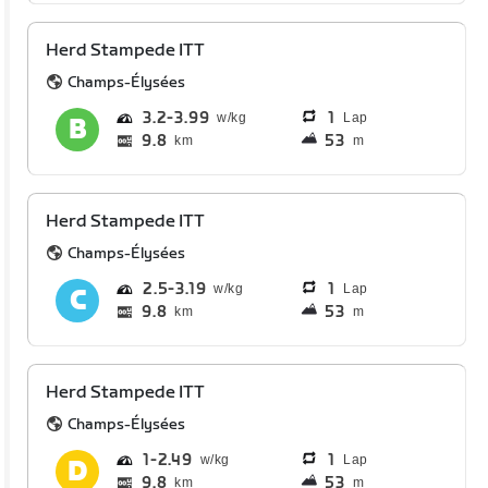
Herd Stampede ITT
Champs-Élysées
3.2
3.99
1
Lap
9.8
53
km
m
Herd Stampede ITT
Champs-Élysées
2.5
3.19
1
Lap
9.8
53
km
m
Herd Stampede ITT
Champs-Élysées
1
2.49
1
Lap
9.8
53
km
m