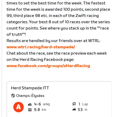
times to set the best time for the week. The fastest
time for the week is awarded 100 points, second place
99, third place 98 etc. in each of the Zwift racing
categories. Your best 8 out of 10 races over the series
count for points. See where you stack up in the ""race
of truth""!
Results are handled by our friends over at WTRL:
www.wtrl.racing/herd-stampede/
Chat about the race, see the race preview each week
on the Herd Racing Facebook page:
www.facebook.com/groups/zHerdRacing
Herd Stampede ITT
Champs-Élysées
4
6
1
Lap
9.8
53
km
m