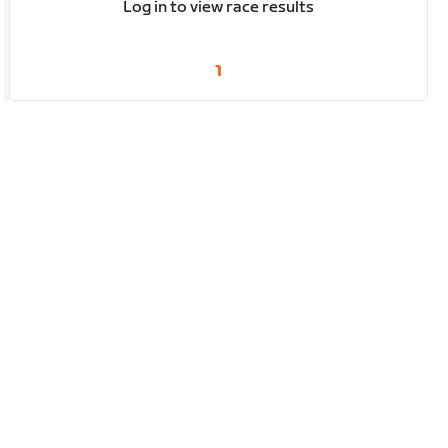
Log in to view race results
1