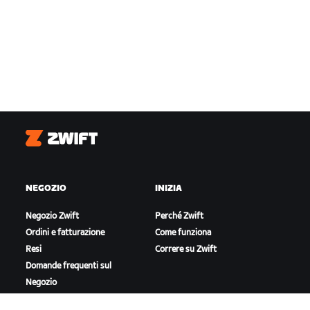
Zwift
NEGOZIO
INIZIA
Negozio Zwift
Perché Zwift
Ordini e fatturazione
Come funziona
Resi
Correre su Zwift
Domande frequenti sul
Negozio