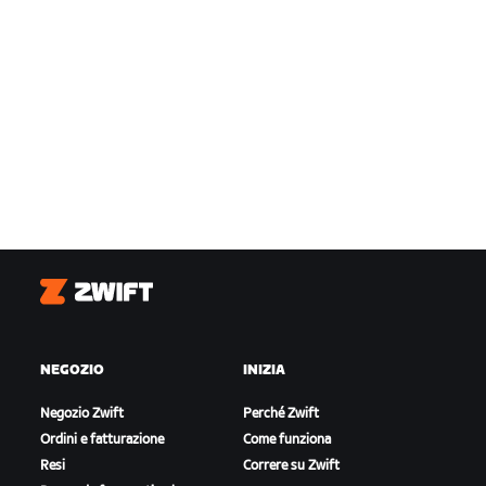
Zwift
NEGOZIO
INIZIA
Negozio Zwift
Perché Zwift
Ordini e fatturazione
Come funziona
Resi
Correre su Zwift