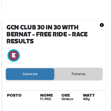
GCN CLUB 30 IN 30 WITH
BERNAT - FREE RIDE
- RACE
RESULTS
Generale
Potenza
POSTO
NOME
ORE
WATT
FC MED.
Distacco
W/kg