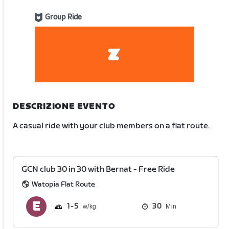
Group Ride
DESCRIZIONE EVENTO
A casual ride with your club members on a flat route.
GCN club 30 in 30 with Bernat - Free Ride
Watopia Flat Route
1
5
30
Min