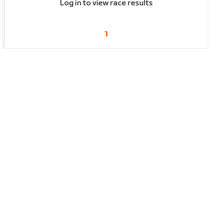
Log in to view race results
1