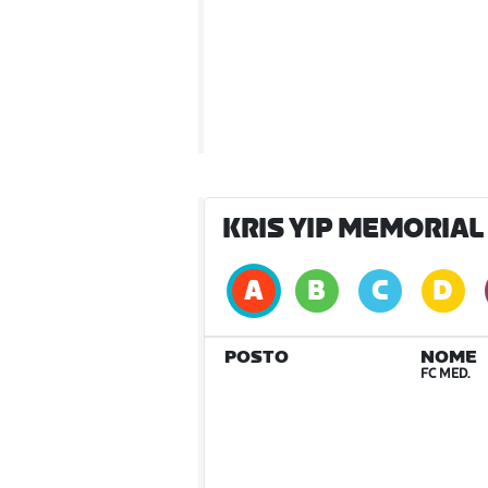
KRIS YIP MEMORIA
POSTO
NOME
FC MED.