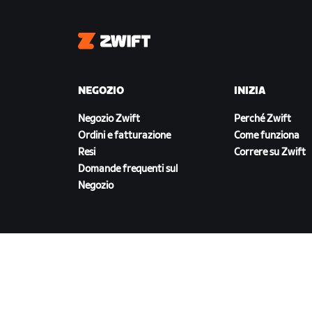
Zwift
NEGOZIO
INIZIA
Negozio Zwift
Perché Zwift
Ordini e fatturazione
Come funziona
Resi
Correre su Zwift
Domande frequenti sul
Negozio
SCARICA ZWIFT