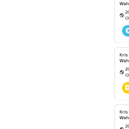
Wah
2
C
Kris
Wah
2
C
Kris
Wah
2