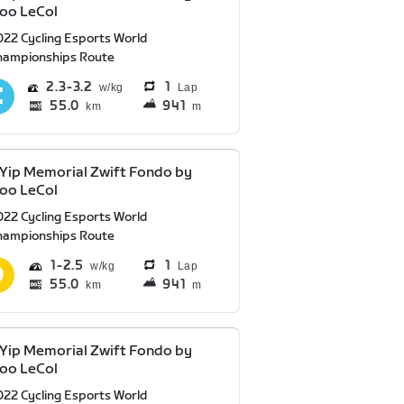
oo LeCol
022 Cycling Esports World
hampionships Route
2.3
3.2
1
Lap
55.0
941
km
m
 Yip Memorial Zwift Fondo by
oo LeCol
022 Cycling Esports World
hampionships Route
1
2.5
1
Lap
55.0
941
km
m
 Yip Memorial Zwift Fondo by
oo LeCol
022 Cycling Esports World