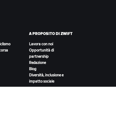
A PROPOSITO DI ZWIFT
iclismo
Lavora con noi
corsa
Opportunità di
partnership
Redazione
Blog
Diversità, inclusione e
impatto sociale