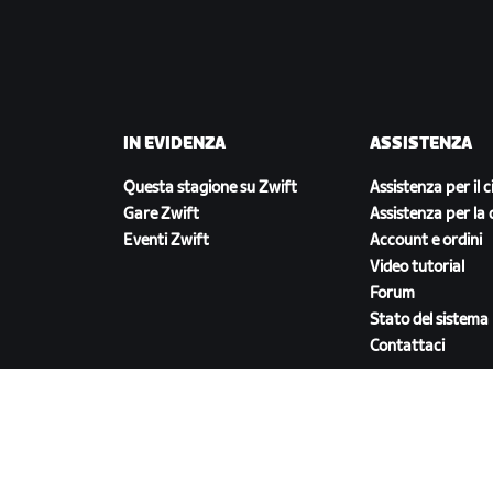
IN EVIDENZA
ASSISTENZA
Questa stagione su Zwift
Assistenza per il c
Gare Zwift
Assistenza per la 
Eventi Zwift
Account e ordini
Video tutorial
Forum
Stato del sistema
Contattaci
SCARICA ZWIFT COMPANION