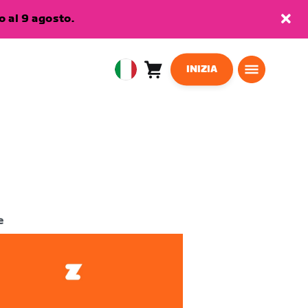
 al 9 agosto.
INIZIA
Carrello
0
European
articoli
Union
Italiano
e