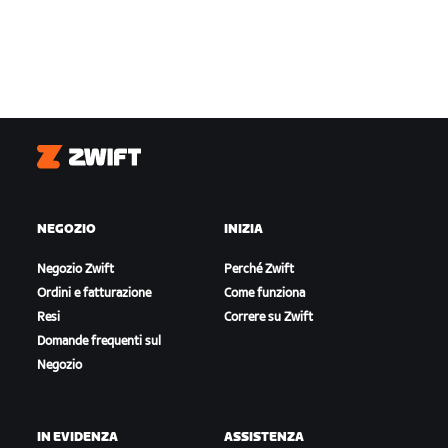
Zwift
NEGOZIO
INIZIA
Negozio Zwift
Perché Zwift
Ordini e fatturazione
Come funziona
Resi
Correre su Zwift
Domande frequenti sul
Negozio
IN EVIDENZA
ASSISTENZA