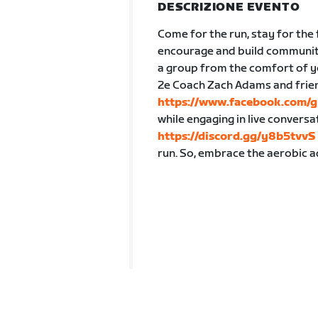
DESCRIZIONE EVENTO
Come for the run, stay for the 
encourage and build community a
a group from the comfort of y
2e Coach Zach Adams and frien
https://www.facebook.com/
while engaging in live conversa
https://discord.gg/y8b5tvvS
run. So, embrace the aerobic 