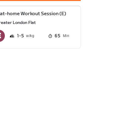
at-home Workout Session (E)
reater London Flat
1
5
65
Min