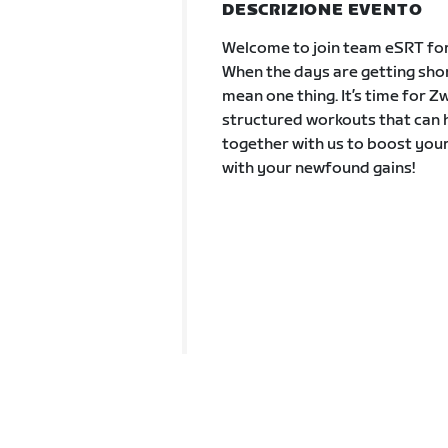
DESCRIZIONE EVENTO
Welcome to join team eSRT for
When the days are getting short
mean one thing. It’s time for Z
structured workouts that can h
together with us to boost your
with your newfound gains!