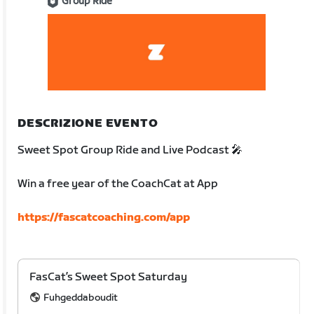
Group Ride
DESCRIZIONE EVENTO
Sweet Spot Group Ride and Live Podcast 🎤
Win a free year of the CoachCat at App
https://fascatcoaching.com/app
FasCat’s Sweet Spot Saturday
Fuhgeddaboudit