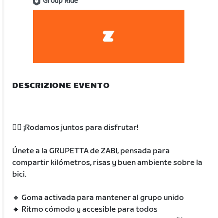
Group Ride
DESCRIZIONE EVENTO
🚴‍♂️ ¡Rodamos juntos para disfrutar!
Únete a la GRUPETTA de ZABI, pensada para
compartir kilómetros, risas y buen ambiente sobre la
bici.
🔸 Goma activada para mantener al grupo unido
🔸 Ritmo cómodo y accesible para todos