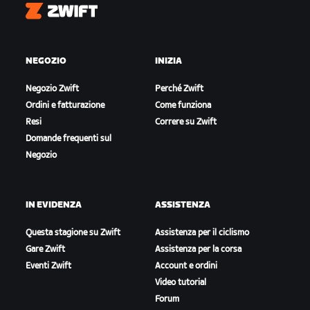
Zwift
NEGOZIO
INIZIA
Negozio Zwift
Perché Zwift
Ordini e fatturazione
Come funziona
Resi
Correre su Zwift
Domande frequenti sul
Negozio
IN EVIDENZA
ASSISTENZA
Questa stagione su Zwift
Assistenza per il ciclismo
Gare Zwift
Assistenza per la corsa
Eventi Zwift
Account e ordini
Video tutorial
Forum