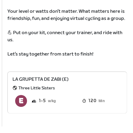
Your level or watts don’t matter. What matters here is
friendship, fun, and enjoying virtual cycling as a group.
💪 Put on your kit, connect your trainer, and ride with
us.
Let’s stay together from start to finish!
LA GRUPETTA DE ZABI (E)
Three Little Sisters
1
5
120
Min