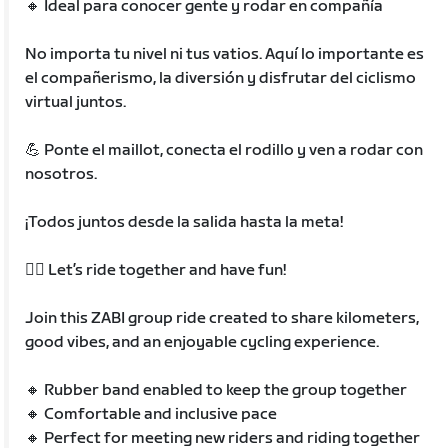
🔸 Ideal para conocer gente y rodar en compañía
No importa tu nivel ni tus vatios. Aquí lo importante es
el compañerismo, la diversión y disfrutar del ciclismo
virtual juntos.
💪 Ponte el maillot, conecta el rodillo y ven a rodar con
nosotros.
¡Todos juntos desde la salida hasta la meta!
🚴‍♂️ Let’s ride together and have fun!
Join this ZABI group ride created to share kilometers,
good vibes, and an enjoyable cycling experience.
🔸 Rubber band enabled to keep the group together
🔸 Comfortable and inclusive pace
🔸 Perfect for meeting new riders and riding together