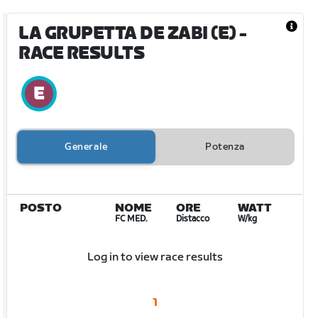
LA GRUPETTA DE ZABI (E)
-
RACE RESULTS
Generale
Potenza
POSTO
NOME
ORE
WATT
FC MED.
Distacco
W/kg
Log in to view race results
1