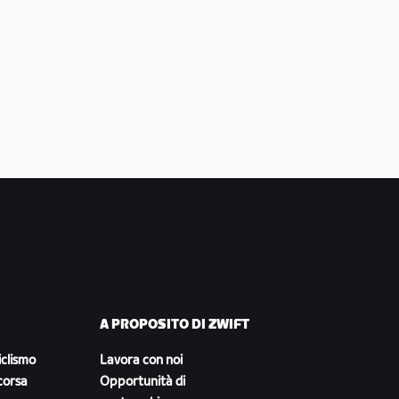
A PROPOSITO DI ZWIFT
iclismo
Lavora con noi
corsa
Opportunità di