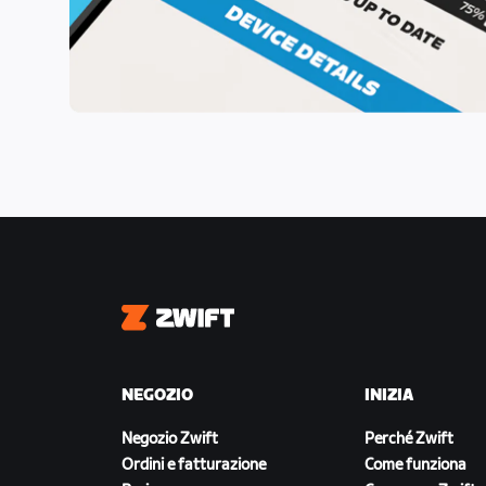
Zwift
NEGOZIO
INIZIA
Negozio Zwift
Perché Zwift
Ordini e fatturazione
Come funziona