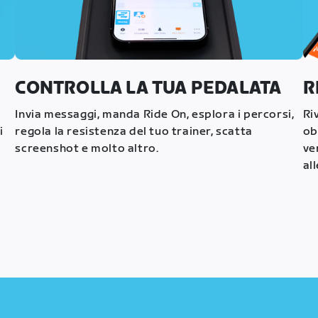
CONTROLLA LA TUA PEDALATA
R
Invia messaggi, manda Ride On, esplora i percorsi,
Ri
i
regola la resistenza del tuo trainer, scatta
ob
screenshot e molto altro.
ve
al