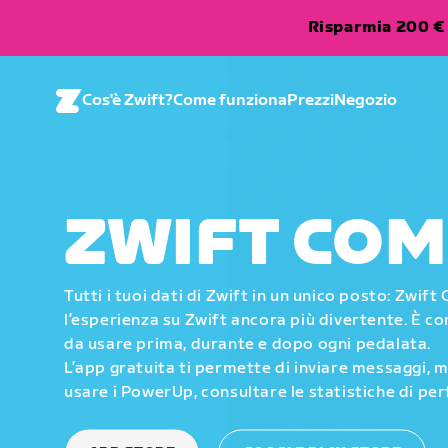
Risparmia 200 € 
Cos'è Zwift?
Come funziona
Prezzi
Negozio
ZWIFT CO
Tutti i tuoi dati di Zwift in un unico posto: Zwi
l’esperienza su Zwift ancora più divertente. È 
da usare prima, durante e dopo ogni pedalata.
L’app gratuita ti permette di inviare messaggi, 
usare i PowerUp, consultare le statistiche di pe