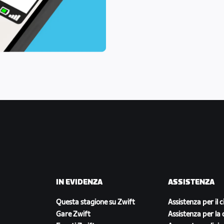
IN EVIDENZA
ASSISTENZA
Questa stagione su Zwift
Assistenza per il c
Gare Zwift
Assistenza per la 