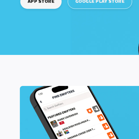
APP STORE
GOOGLE PLAY STORE