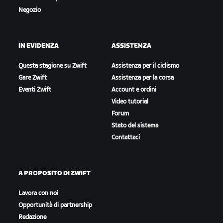
Negozio
IN EVIDENZA
ASSISTENZA
Questa stagione su Zwift
Assistenza per il ciclismo
Gare Zwift
Assistenza per la corsa
Eventi Zwift
Account e ordini
Video tutorial
Forum
Stato del sistema
Contattaci
A PROPOSITO DI ZWIFT
Lavora con noi
Opportunità di partnership
Redazione