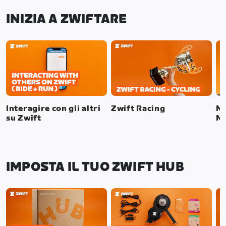
INIZIA A ZWIFTARE
Interagire con gli altri
Zwift Racing
Mo
su Zwift
Mo
IMPOSTA IL TUO ZWIFT HUB