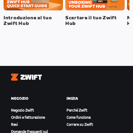
Introduzione al tuo
Scartare il tuo Zwift
Mo
Zwift Hub
Hub
H
Zwift
NEGOZIO
INIZIA
Negozio Zwift
Perché Zwift
Ordini e fatturazione
Come funziona
Resi
Correre su Zwift
Domande frequenti sul