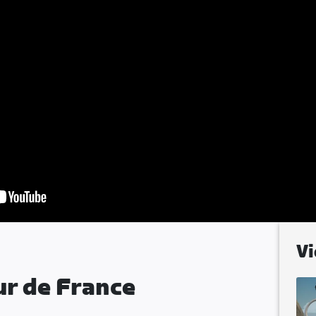
Vi
ur de France