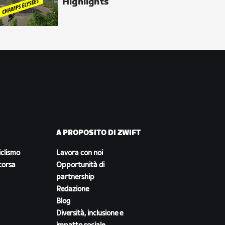
Highlights
A PROPOSITO DI ZWIFT
iclismo
Lavora con noi
corsa
Opportunità di
partnership
Redazione
Blog
Diversità, inclusione e