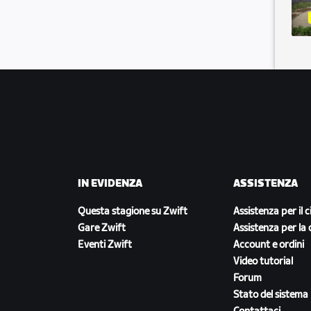
IN EVIDENZA
ASSISTENZA
Questa stagione su Zwift
Assistenza per il c
Gare Zwift
Assistenza per la 
Eventi Zwift
Account e ordini
Video tutorial
Forum
Stato del sistema