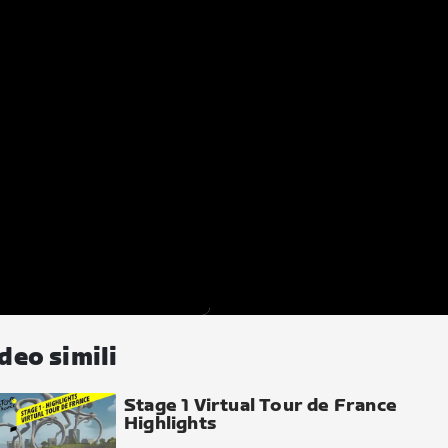
deo simili
Stage 1 Virtual Tour de France
Highlights