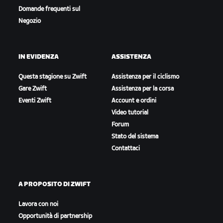
Domande frequenti sul
Negozio
IN EVIDENZA
ASSISTENZA
Questa stagione su Zwift
Assistenza per il ciclismo
Gare Zwift
Assistenza per la corsa
Eventi Zwift
Account e ordini
Video tutorial
Forum
Stato del sistema
Contattaci
A PROPOSITO DI ZWIFT
Lavora con noi
Opportunità di partnership