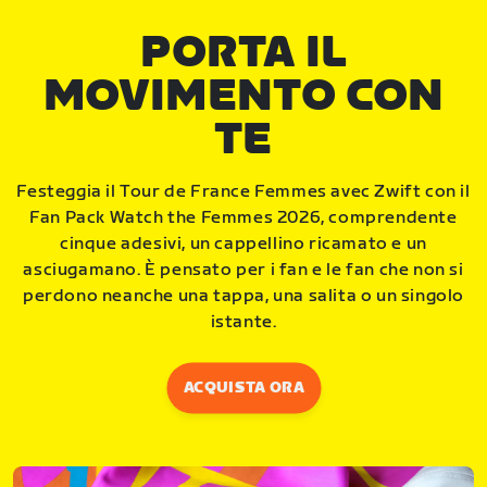
PORTA IL
MOVIMENTO CON
TE
Festeggia il Tour de France Femmes avec Zwift con il
Fan Pack Watch the Femmes 2026, comprendente
cinque adesivi, un cappellino ricamato e un
asciugamano. È pensato per i fan e le fan che non si
perdono neanche una tappa, una salita o un singolo
istante.
ACQUISTA ORA