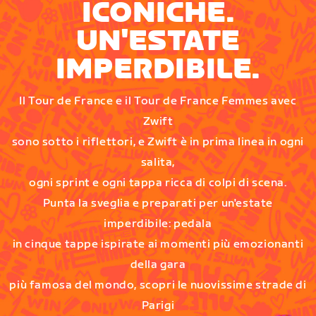
ICONICHE.
UN'ESTATE
IMPERDIBILE.
Il Tour de France e il Tour de France Femmes avec
Zwift
sono sotto i riflettori, e Zwift è in prima linea in ogni
salita,
ogni sprint e ogni tappa ricca di colpi di scena.
Punta la sveglia e preparati per un'estate
imperdibile: pedala
in cinque tappe ispirate ai momenti più emozionanti
della gara
più famosa del mondo, scopri le nuovissime strade di
Parigi