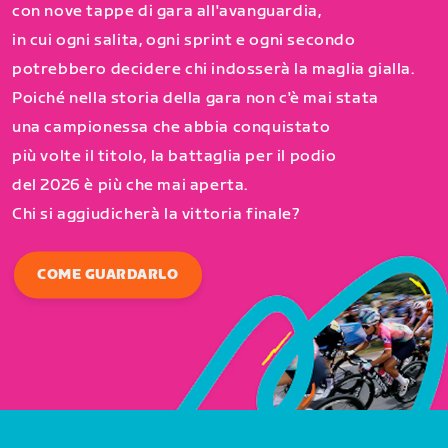
con nove tappe di gara all'avanguardia,
in cui ogni salita, ogni sprint e ogni secondo
potrebbero decidere chi indosserà la maglia gialla.
Poiché nella storia della gara non c'è mai stata
una campionessa che abbia conquistato
più volte il titolo, la battaglia per il podio
del 2026 è più che mai aperta.
Chi si aggiudicherà la vittoria finale?
COME GUARDARLO