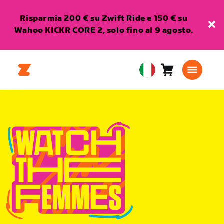
Risparmia 200 € su Zwift Ride e 150 € su
Wahoo KICKR CORE 2, solo fino al 9 agosto.
Carrello
0
European
articoli
Union
Italiano