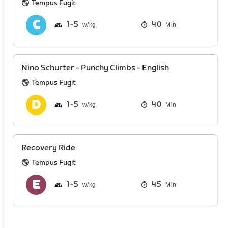
Tempus Fugit
1
5
40
Min
Nino Schurter - Punchy Climbs - English
Tempus Fugit
1
5
40
Min
Recovery Ride
Tempus Fugit
1
5
45
Min