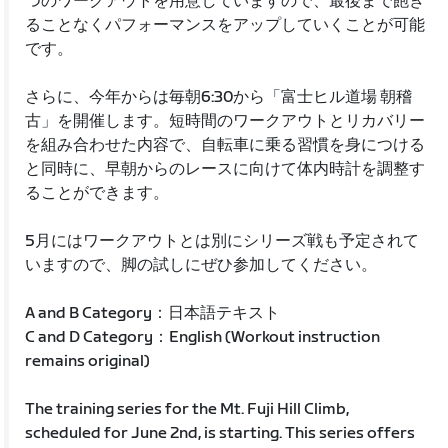
つのワークアウトを用意していますので、最後まで飽き
ることなくパフォーマンスをアップしていくことが可能
です。
さらに、今年からは毎朝6:30から「富士ヒル道場 朝稽
古」を開催します。短時間のワークアウトとリカバリー
を組み合わせた内容で、自転車に乗る習慣を身につける
と同時に、早朝からのレースに向けて体内時計を調整す
ることができます。
5月にはワークアウトとは別にシリーズ戦も予定されて
いますので、脚の試しにぜひ参加してください。
A and B Category：日本語テキスト
C and D Category：English (Workout instruction
remains original)
The training series for the Mt. Fuji Hill Climb,
scheduled for June 2nd, is starting. This series offers