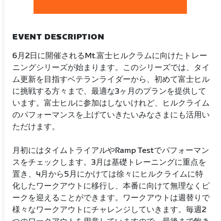
EVENT DESCRIPTION
6月2日に開催されるMt.富士ヒルクラムに向けたトレー
ニングシリーズが始まります。このシリーズでは、タイ
ム更新を目指すベテランライダーから、初めて富士ヒル
に挑戦する方々まで、最適な3ヶ月のプランを提供して
います。富士ヒルに参加はしないけれど、ヒルクライム
のパフォーマンスを上げていきたいみなさまにも活用い
ただけます。
月初にはタイムトライアルやRamp Testでパフォーマン
スをチェックします。3月は基礎トレーニングに重点を
置き、4月から5月にかけては徐々にヒルクライムに特
化したワークアウトに移行し、本番に向けて無理なくピ
ークを迎えることができます。ワークアウトは週替りで
様々なワークアウトにチャレンジしていきます。毎週2