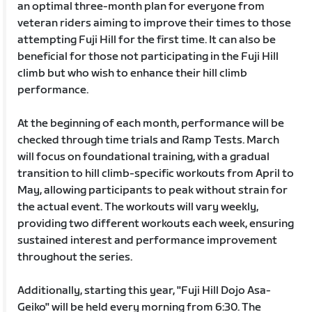
an optimal three-month plan for everyone from
veteran riders aiming to improve their times to those
attempting Fuji Hill for the first time. It can also be
beneficial for those not participating in the Fuji Hill
climb but who wish to enhance their hill climb
performance.
At the beginning of each month, performance will be
checked through time trials and Ramp Tests. March
will focus on foundational training, with a gradual
transition to hill climb-specific workouts from April to
May, allowing participants to peak without strain for
the actual event. The workouts will vary weekly,
providing two different workouts each week, ensuring
sustained interest and performance improvement
throughout the series.
Additionally, starting this year, "Fuji Hill Dojo Asa-
Geiko" will be held every morning from 6:30. The