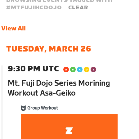
BROWSING EVENTS TAGGED WITH
#
MTFUJIHCDOJO
CLEAR
View All
TUESDAY, MARCH 26
9:30 PM UTC
Mt. Fuji Dojo Series Morining
Workout Asa-Geiko
Group Workout