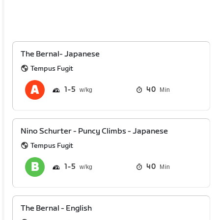
The Bernal- Japanese
Tempus Fugit
1
5
40
Min
Nino Schurter - Puncy Climbs - Japanese
Tempus Fugit
1
5
40
Min
The Bernal - English