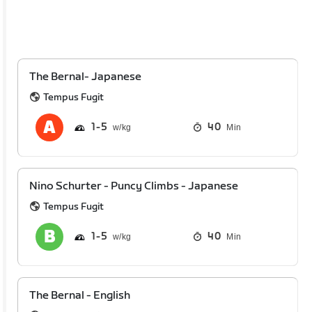
The Bernal- Japanese
Tempus Fugit
1
5
40
Min
Nino Schurter - Puncy Climbs - Japanese
Tempus Fugit
1
5
40
Min
The Bernal - English