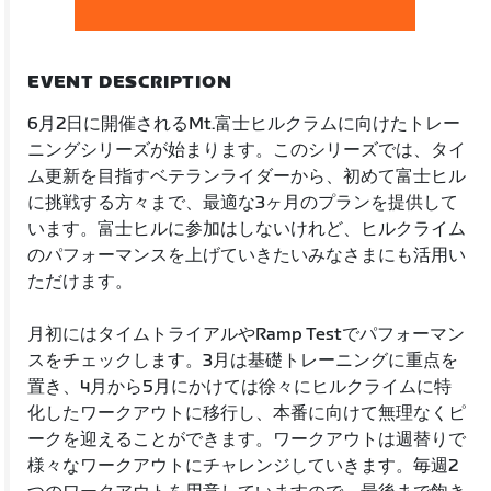
EVENT DESCRIPTION
6月2日に開催されるMt.富士ヒルクラムに向けたトレー
ニングシリーズが始まります。このシリーズでは、タイ
ム更新を目指すベテランライダーから、初めて富士ヒル
に挑戦する方々まで、最適な3ヶ月のプランを提供して
います。富士ヒルに参加はしないけれど、ヒルクライム
のパフォーマンスを上げていきたいみなさまにも活用い
ただけます。
月初にはタイムトライアルやRamp Testでパフォーマン
スをチェックします。3月は基礎トレーニングに重点を
置き、4月から5月にかけては徐々にヒルクライムに特
化したワークアウトに移行し、本番に向けて無理なくピ
ークを迎えることができます。ワークアウトは週替りで
様々なワークアウトにチャレンジしていきます。毎週2