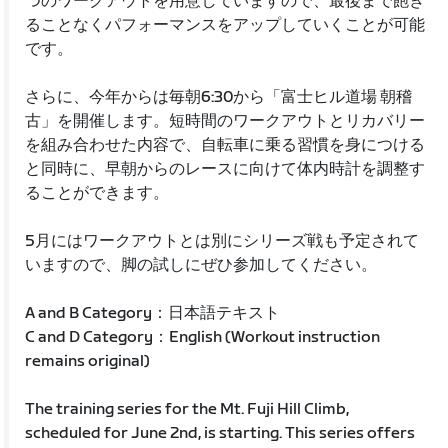
つのワークアウトを用意していますので、最後まで飽き
ることなくパフォーマンスをアップしていくことが可能
です。
さらに、今年からは毎朝6:30から「富士ヒル道場 朝稽
古」を開催します。短時間のワークアウトとリカバリー
を組み合わせた内容で、自転車に乗る習慣を身につける
と同時に、早朝からのレースに向けて体内時計を調整す
ることができます。
5月にはワークアウトとは別にシリーズ戦も予定されて
いますので、脚の試しにぜひ参加してください。
A and B Category：日本語テキスト
C and D Category：English (Workout instruction
remains original)
The training series for the Mt. Fuji Hill Climb,
scheduled for June 2nd, is starting. This series offers