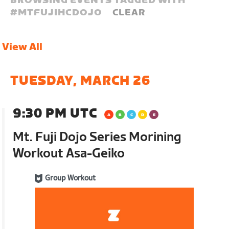
BROWSING EVENTS TAGGED WITH
#
MTFUJIHCDOJO
CLEAR
View All
TUESDAY, MARCH 26
9:30 PM UTC
Mt. Fuji Dojo Series Morining
Workout Asa-Geiko
Group Workout