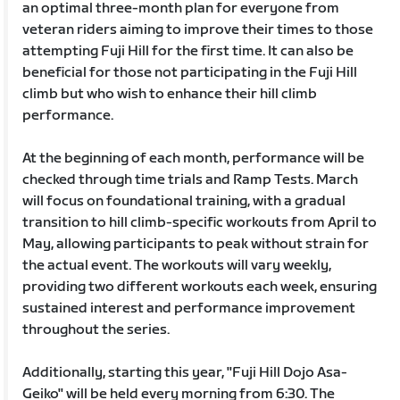
an optimal three-month plan for everyone from
veteran riders aiming to improve their times to those
attempting Fuji Hill for the first time. It can also be
beneficial for those not participating in the Fuji Hill
climb but who wish to enhance their hill climb
performance.
At the beginning of each month, performance will be
checked through time trials and Ramp Tests. March
will focus on foundational training, with a gradual
transition to hill climb-specific workouts from April to
May, allowing participants to peak without strain for
the actual event. The workouts will vary weekly,
providing two different workouts each week, ensuring
sustained interest and performance improvement
throughout the series.
Additionally, starting this year, "Fuji Hill Dojo Asa-
Geiko" will be held every morning from 6:30. The