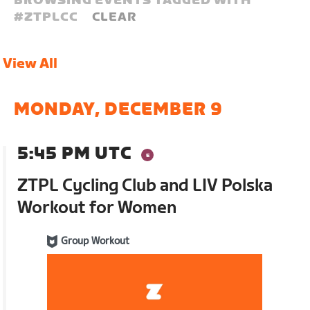
BROWSING EVENTS TAGGED WITH
#
ZTPLCC
CLEAR
View All
MONDAY, DECEMBER 9
5:45 PM UTC
ZTPL Cycling Club and LIV Polska
Workout for Women
Group Workout