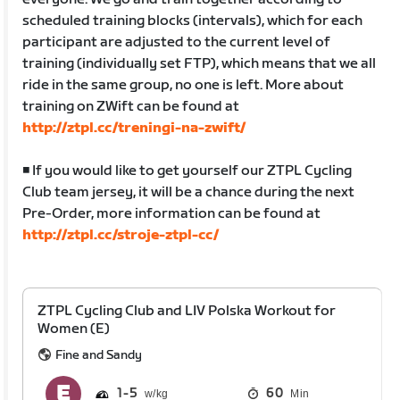
scheduled training blocks (intervals), which for each
participant are adjusted to the current level of
training (individually set FTP), which means that we all
ride in the same group, no one is left. More about
training on ZWift can be found at
http://ztpl.cc/treningi-na-zwift/
◾️ If you would like to get yourself our ZTPL Cycling
Club team jersey, it will be a chance during the next
Pre-Order, more information can be found at
http://ztpl.cc/stroje-ztpl-cc/
ZTPL Cycling Club and LIV Polska Workout for
Women (E)
Fine and Sandy
1
5
60
Min