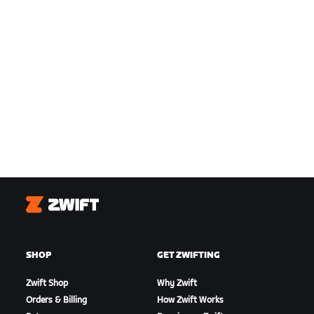
Zwift
SHOP
GET ZWIFTING
Zwift Shop
Why Zwift
Orders & Billing
How Zwift Works