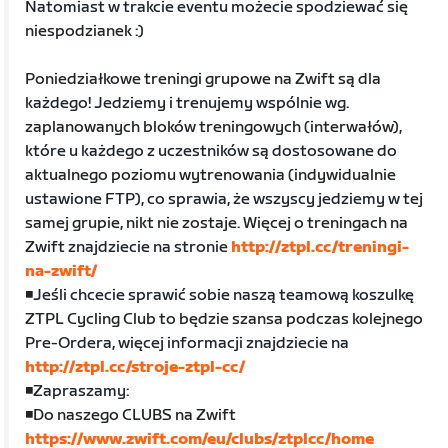
Natomiast w trakcie eventu możecie spodziewać się
niespodzianek :)
Poniedziałkowe treningi grupowe na Zwift są dla
każdego! Jedziemy i trenujemy wspólnie wg.
zaplanowanych bloków treningowych (interwałów),
które u każdego z uczestników są dostosowane do
aktualnego poziomu wytrenowania (indywidualnie
ustawione FTP), co sprawia, że wszyscy jedziemy w tej
samej grupie, nikt nie zostaje. Więcej o treningach na
Zwift znajdziecie na stronie
http://ztpl.cc/treningi-
na-zwift/
◾️Jeśli chcecie sprawić sobie naszą teamową koszulkę
ZTPL Cycling Club to będzie szansa podczas kolejnego
Pre-Ordera, więcej informacji znajdziecie na
http://ztpl.cc/stroje-ztpl-cc/
◾️Zapraszamy:
◾️Do naszego CLUBS na Zwift
https://www.zwift.com/eu/clubs/ztplcc/home