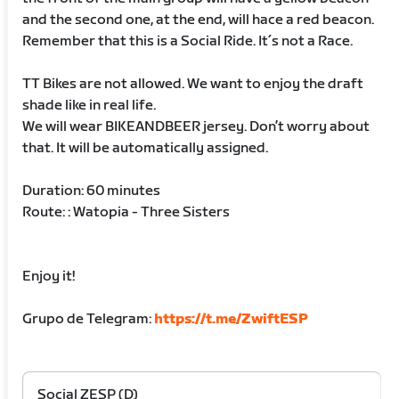
and the second one, at the end, will hace a red beacon.
Remember that this is a Social Ride. It´s not a Race.
TT Bikes are not allowed. We want to enjoy the draft
shade like in real life.
We will wear BIKEANDBEER jersey. Don’t worry about
that. It will be automatically assigned.
Duration: 60 minutes
Route: : Watopia - Three Sisters
Enjoy it!
Grupo de Telegram:
https://t.me/ZwiftESP
Social ZESP (D)