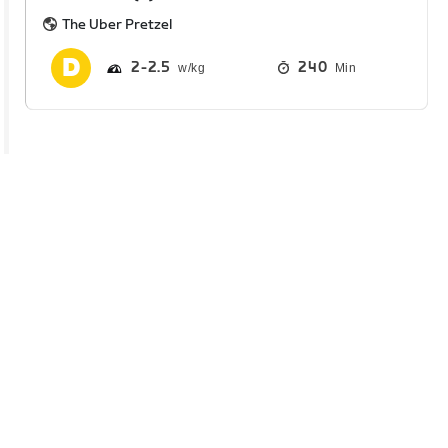
The Uber Pretzel
2
2.5
240
Min