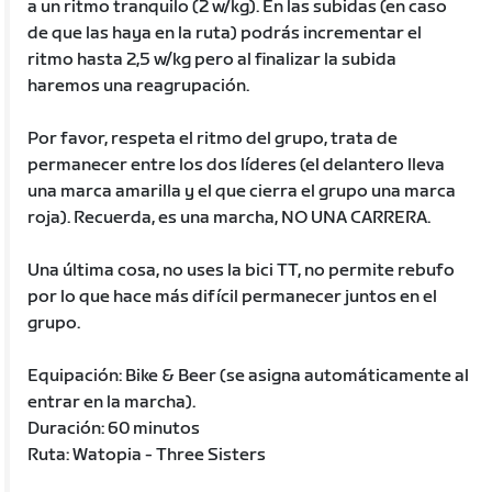
a un ritmo tranquilo (2 w/kg). En las subidas (en caso
de que las haya en la ruta) podrás incrementar el
ritmo hasta 2,5 w/kg pero al finalizar la subida
haremos una reagrupación.
Por favor, respeta el ritmo del grupo, trata de
permanecer entre los dos líderes (el delantero lleva
una marca amarilla y el que cierra el grupo una marca
roja). Recuerda, es una marcha, NO UNA CARRERA.
Una última cosa, no uses la bici TT, no permite rebufo
por lo que hace más difícil permanecer juntos en el
grupo.
Equipación: Bike & Beer (se asigna automáticamente al
entrar en la marcha).
Duración: 60 minutos
Ruta: Watopia - Three Sisters