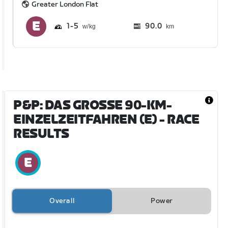
Greater London Flat
1
5
90.0
km
P&P: DAS GROSSE 90-KM-
EINZELZEITFAHREN (E)
- RACE
RESULTS
Overall
Power