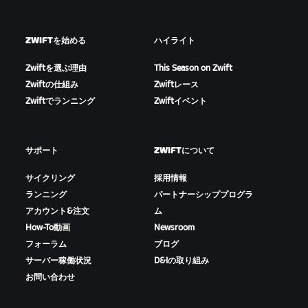
ZWIFTを始める
ハイライト
Zwiftを選ぶ理由
This Season on Zwift
Zwiftの仕組み
Zwiftレース
Zwiftでランニング
Zwiftイベント
サポート
ZWIFTについて
サイクリング
採用情報
ランニング
パートナーシッププログラ
アカウント&注文
ム
How-To動画
Newsroom
フォーラム
ブログ
サーバー稼働状況
D&Iの取り組み
お問い合わせ