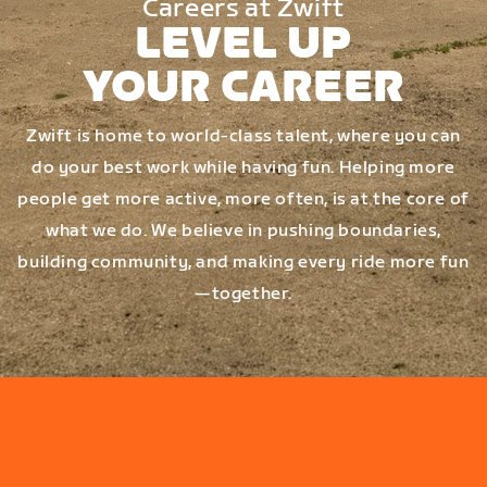
Careers at Zwift
LEVEL UP
YOUR CAREER
Zwift is home to world-class talent, where you can
do your best work while having fun. Helping more
people get more active, more often, is at the core of
what we do. We believe in pushing boundaries,
building community, and making every ride more fun
—together.