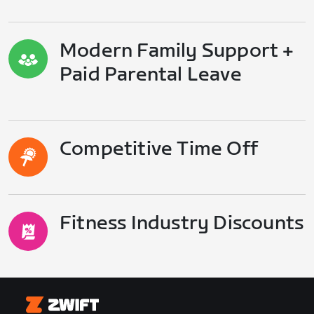
Modern Family Support +
Paid Parental Leave
Competitive Time Off
Fitness Industry Discounts
Zwift