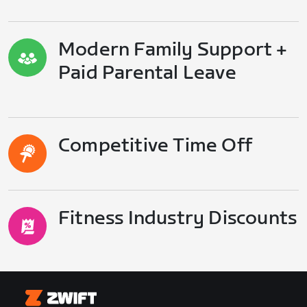
Modern Family Support +
Paid Parental Leave
Competitive Time Off
Fitness Industry Discounts
Zwift