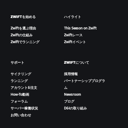
ZWIFTを始める
ハイライト
Zwiftを選ぶ理由
This Season on Zwift
Zwiftの仕組み
Zwiftレース
Zwiftでランニング
Zwiftイベント
サポート
ZWIFTについて
サイクリング
採用情報
ランニング
パートナーシッププログラ
アカウント&注文
ム
How-To動画
Newsroom
フォーラム
ブログ
サーバー稼働状況
D&Iの取り組み
お問い合わせ