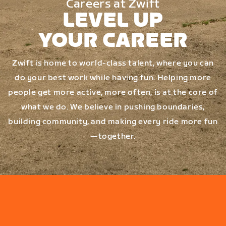
Careers at Zwift
LEVEL UP
YOUR CAREER
Zwift is home to world-class talent, where you can
do your best work while having fun. Helping more
people get more active, more often, is at the core of
what we do. We believe in pushing boundaries,
building community, and making every ride more fun
—together.