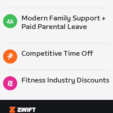
Modern Family Support +
Paid Parental Leave
Competitive Time Off
Fitness Industry Discounts
Zwift