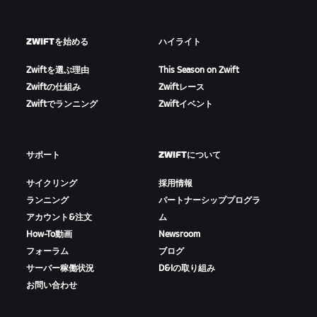
ZWIFTを始める
ハイライト
Zwiftを選ぶ理由
This Season on Zwift
Zwiftの仕組み
Zwiftレース
Zwiftでランニング
Zwiftイベント
サポート
ZWIFTについて
サイクリング
採用情報
ランニング
パートナーシッププログラ
アカウント&注文
ム
How-To動画
Newsroom
フォーラム
ブログ
サーバー稼働状況
D&Iの取り組み
お問い合わせ