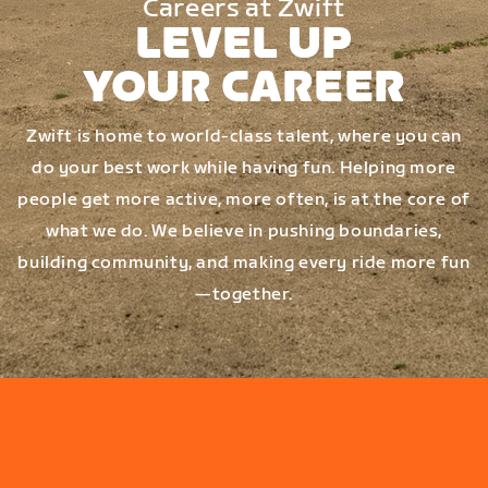
Careers at Zwift
LEVEL UP
YOUR CAREER
Zwift is home to world-class talent, where you can
do your best work while having fun. Helping more
people get more active, more often, is at the core of
what we do. We believe in pushing boundaries,
building community, and making every ride more fun
—together.