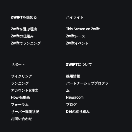
ZWIFTを始める
ハイライト
Zwiftを選ぶ理由
This Season on Zwift
Zwiftの仕組み
Zwiftレース
Zwiftでランニング
Zwiftイベント
サポート
ZWIFTについて
サイクリング
採用情報
ランニング
パートナーシッププログラ
アカウント&注文
ム
How-To動画
Newsroom
フォーラム
ブログ
サーバー稼働状況
D&Iの取り組み
お問い合わせ