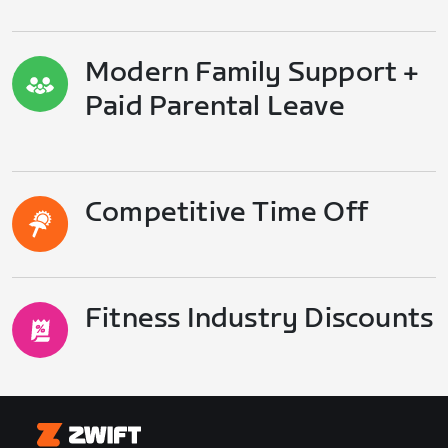
Modern Family Support +
Paid Parental Leave
Competitive Time Off
Fitness Industry Discounts
Zwift