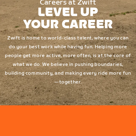
Careers at Zwift
LEVEL UP
YOUR CAREER
Zwift is home to world-class talent, where you can
do your best work while having fun. Helping more
people get more active, more often, is at the core of
what we do. We believe in pushing boundaries,
building community, and making every ride more fun
—together.