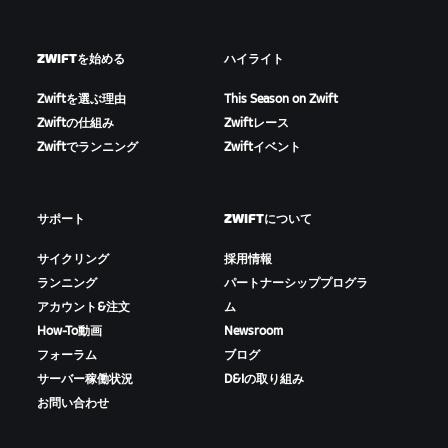
ZWIFTを始める
ハイライト
Zwiftを選ぶ理由
This Season on Zwift
Zwiftの仕組み
Zwiftレース
Zwiftでランニング
Zwiftイベント
サポート
ZWIFTについて
サイクリング
採用情報
ランニング
パートナーシッププログラ
アカウント&注文
ム
How-To動画
Newsroom
フォーラム
ブログ
サーバー稼働状況
D&Iの取り組み
お問い合わせ