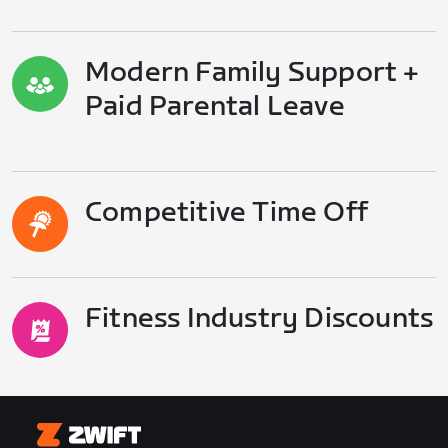
Modern Family Support +
Paid Parental Leave
Competitive Time Off
Fitness Industry Discounts
Zwift