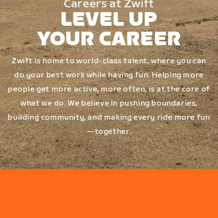
Careers at Zwift
LEVEL UP
YOUR CAREER
Zwift is home to world-class talent, where you can
do your best work while having fun. Helping more
people get more active, more often, is at the core of
what we do. We believe in pushing boundaries,
building community, and making every ride more fun
—together.