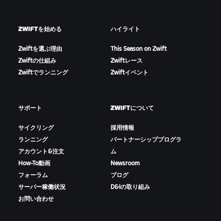
ZWIFTを始める
ハイライト
Zwiftを選ぶ理由
This Season on Zwift
Zwiftの仕組み
Zwiftレース
Zwiftでランニング
Zwiftイベント
サポート
ZWIFTについて
サイクリング
採用情報
ランニング
パートナーシッププログラ
アカウント&注文
ム
How-To動画
Newsroom
フォーラム
ブログ
サーバー稼働状況
D&Iの取り組み
お問い合わせ