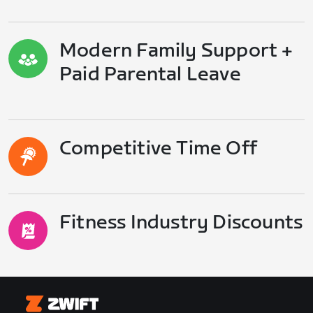
Modern Family Support +
Paid Parental Leave
Competitive Time Off
Fitness Industry Discounts
Zwift