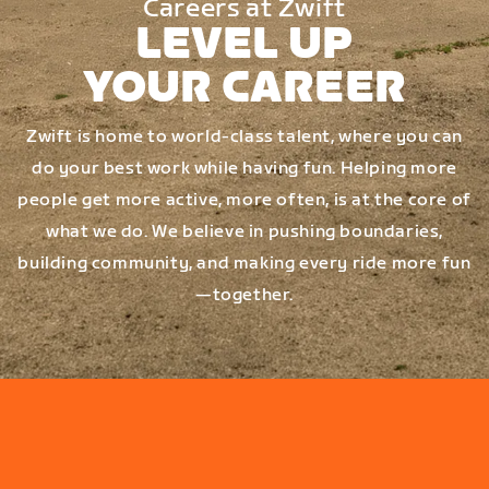
Careers at Zwift
LEVEL UP
YOUR CAREER
Zwift is home to world-class talent, where you can
do your best work while having fun. Helping more
people get more active, more often, is at the core of
what we do. We believe in pushing boundaries,
building community, and making every ride more fun
—together.