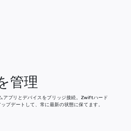
を管理
tゲームアプリとデバイスをブリッジ接続。Zwiftハード
アップデートして、常に最新の状態に保てます。