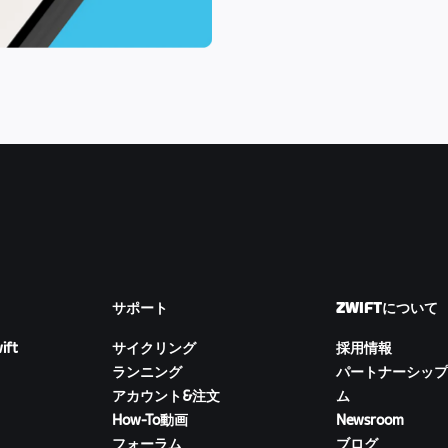
サポート
ZWIFTについて
ift
サイクリング
採用情報
ランニング
パートナーシップ
アカウント&注文
ム
How-To動画
Newsroom
フォーラム
ブログ