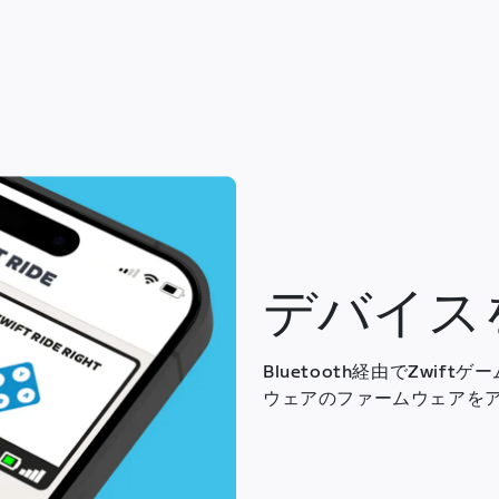
デバイス
Bluetooth経由でZwif
ウェアのファームウェアを