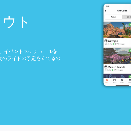
アウト
、イベントスケジュールを
。次のライドの予定を立てるの