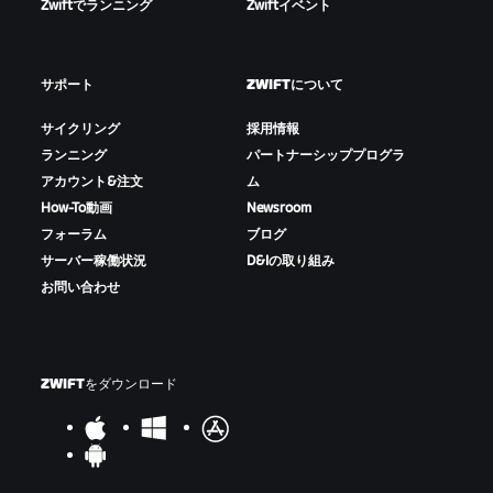
Zwiftでランニング
Zwiftイベント
サポート
ZWIFTについて
サイクリング
採用情報
ランニング
パートナーシッププログラ
アカウント&注文
ム
How-To動画
Newsroom
フォーラム
ブログ
サーバー稼働状況
D&Iの取り組み
お問い合わせ
ZWIFTをダウンロード