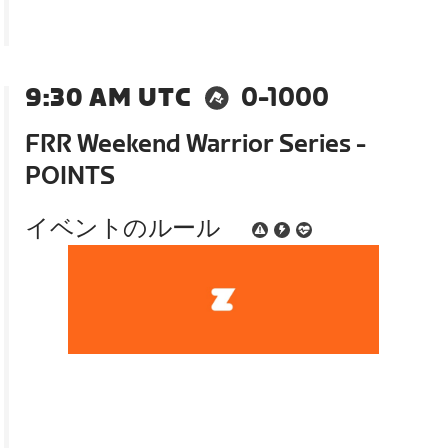
9:30 AM UTC
0-1000
FRR Weekend Warrior Series -
POINTS
イベントのルール