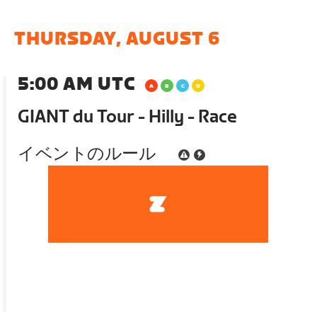
THURSDAY, AUGUST 6
5:00 AM UTC
GIANT du Tour - Hilly - Race
イベントのルール