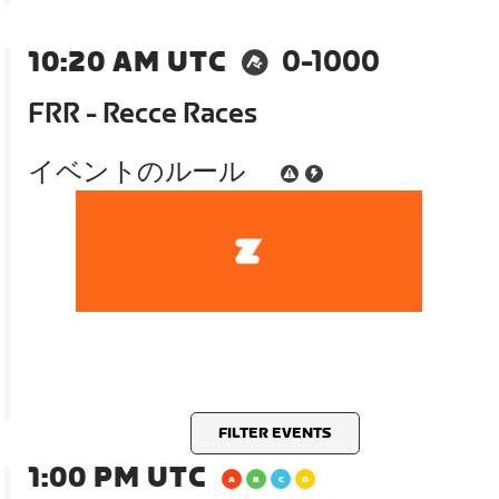
10:20 AM UTC
0-1000
FRR - Recce Races
イベントのルール
FILTER EVENTS
1:00 PM UTC