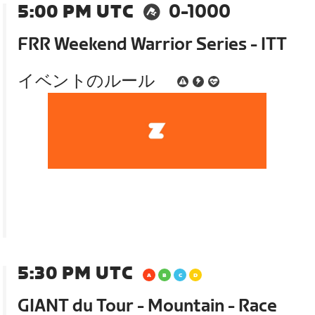
5:00 PM UTC
0-1000
FRR Weekend Warrior Series - ITT
イベントのルール
5:30 PM UTC
GIANT du Tour - Mountain - Race