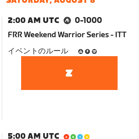
SATURDAY, AUGUST 8
2:00 AM UTC
0-1000
FRR Weekend Warrior Series - ITT
イベントのルール
5:00 AM UTC