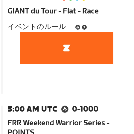
GIANT du Tour - Flat - Race
イベントのルール
5:00 AM UTC
0-1000
FRR Weekend Warrior Series -
POINTS