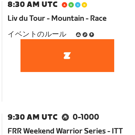
8:30 AM UTC
Liv du Tour - Mountain - Race
イベントのルール
9:30 AM UTC
0-1000
FRR Weekend Warrior Series - ITT