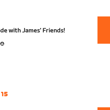
de with James' Friends!
 15