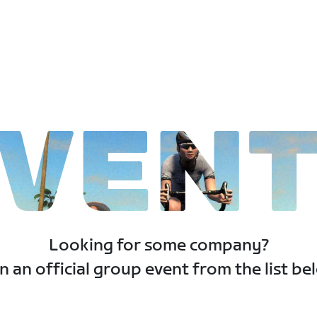
VEN
Looking for some company?
n an official group event from the list be