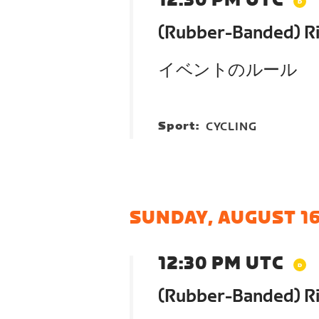
12:30 PM UTC
(Rubber-Banded) Ri
イベントのルール
Sport:
CYCLING
SUNDAY, AUGUST 1
12:30 PM UTC
(Rubber-Banded) Ri