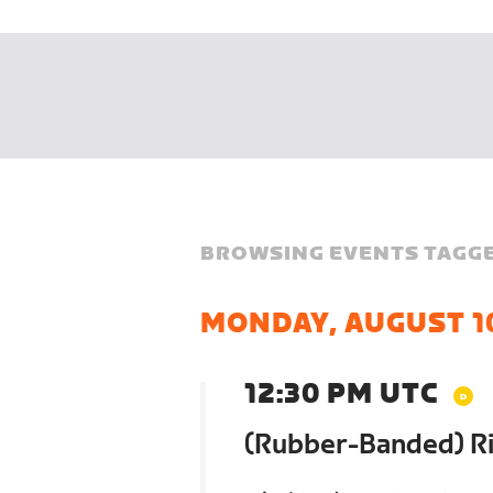
BROWSING EVENTS TAGGE
MONDAY, AUGUST 1
12:30 PM UTC
(Rubber-Banded) Ri