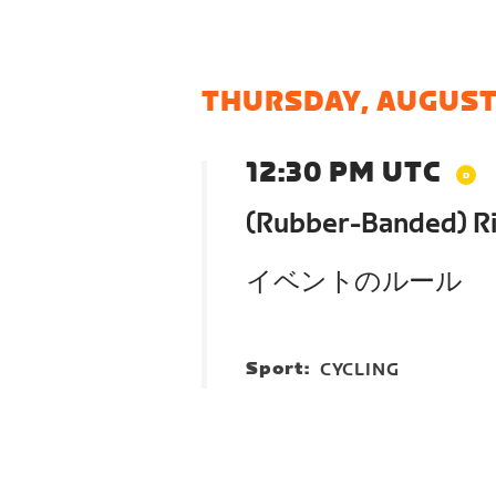
THURSDAY, AUGUST
12:30 PM UTC
(Rubber-Banded) Ri
イベントのルール
Sport:
CYCLING