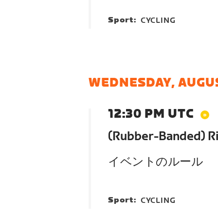
Sport:
CYCLING
WEDNESDAY, AUGUS
12:30 PM UTC
(Rubber-Banded) Ri
イベントのルール
Sport:
CYCLING