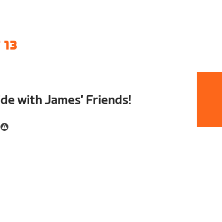
 13
de with James' Friends!