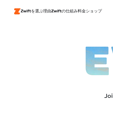
Zwiftを選ぶ理由
Zwiftの仕組み
料金
ショップ
E
Joi