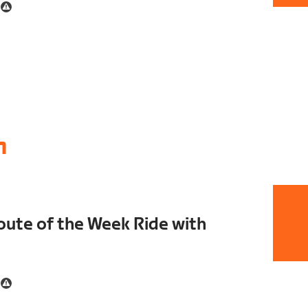
1
ute of the Week Ride with