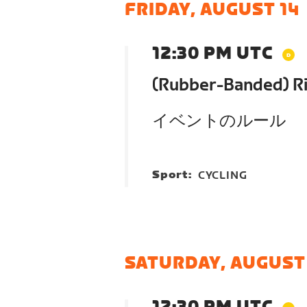
FRIDAY, AUGUST 14
12:30 PM UTC
(Rubber-Banded) Ri
イベントのルール
Sport:
CYCLING
SATURDAY, AUGUST