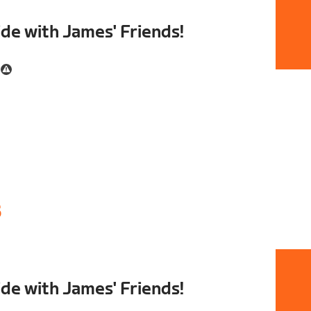
de with James' Friends!
6
de with James' Friends!