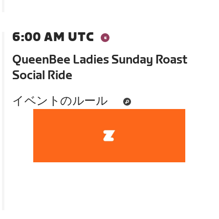
6:00 AM UTC
QueenBee Ladies Sunday Roast
Social Ride
イベントのルール