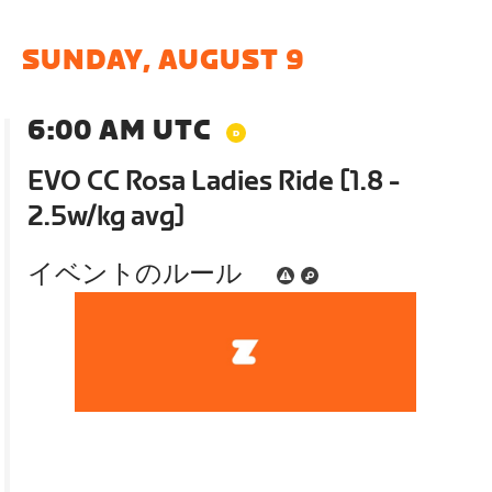
SUNDAY, AUGUST 9
6:00 AM UTC
EVO CC Rosa Ladies Ride [1.8 -
2.5w/kg avg]
イベントのルール