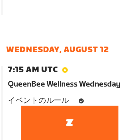
WEDNESDAY, AUGUST 12
7:15 AM UTC
QueenBee Wellness Wednesday
イベントのルール