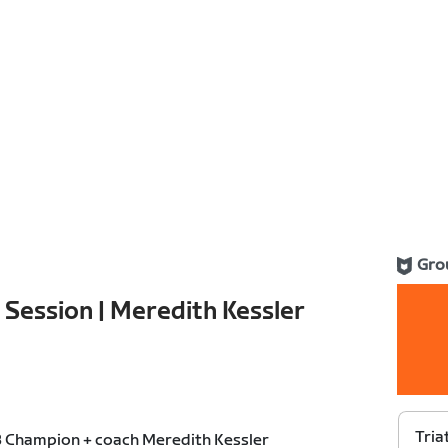
Gro
 Session | Meredith Kessler
Tria
3 Champion + coach Meredith Kessler