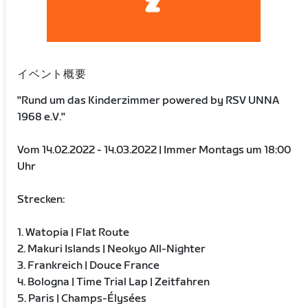
イベント概要
"Rund um das Kinderzimmer powered by RSV UNNA
1968 e.V."
Vom 14.02.2022 - 14.03.2022 | Immer Montags um 18:00
Uhr
Strecken:
1. Watopia | Flat Route
2. Makuri Islands | Neokyo All-Nighter
3. Frankreich | Douce France
4. Bologna | Time Trial Lap | Zeitfahren
5. Paris | Champs-Élysées