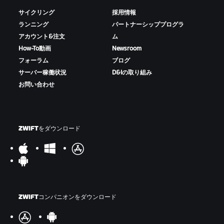
サイクリング
採用情報
ランニング
パートナーシッププログラ
アカウント&注文
ム
How-To動画
Newsroom
フォーラム
ブログ
サーバー稼働状況
D&Iの取り組み
お問い合わせ
ZWIFTをダウンロード
ZWIFTコンパニオンをダウンロード