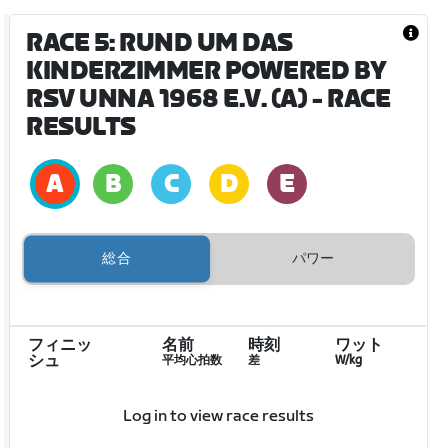
RACE 5: RUND UM DAS
KINDERZIMMER POWERED BY
RSV UNNA 1968 E.V. (A)
- RACE
RESULTS
総合
パワー
フィニッ
名前
時刻
ワット
シュ
平均心拍数
差
W/kg
Log in to view race results