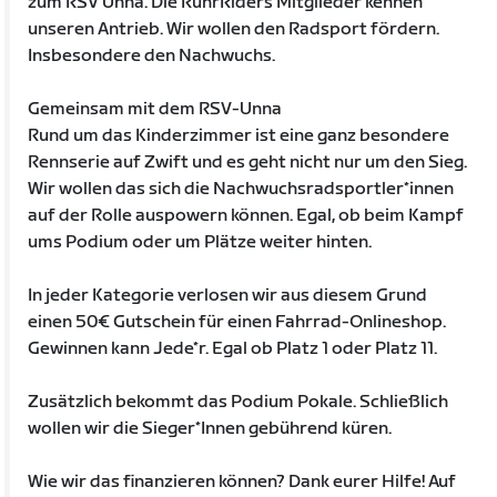
zum RSV Unna. Die RuhrRiders Mitglieder kennen
unseren Antrieb. Wir wollen den Radsport fördern.
Insbesondere den Nachwuchs.
Gemeinsam mit dem RSV-Unna
Rund um das Kinderzimmer ist eine ganz besondere
Rennserie auf Zwift und es geht nicht nur um den Sieg.
Wir wollen das sich die Nachwuchsradsportler*innen
auf der Rolle auspowern können. Egal, ob beim Kampf
ums Podium oder um Plätze weiter hinten.
In jeder Kategorie verlosen wir aus diesem Grund
einen 50€ Gutschein für einen Fahrrad-Onlineshop.
Gewinnen kann Jede*r. Egal ob Platz 1 oder Platz 11.
Zusätzlich bekommt das Podium Pokale. Schließlich
wollen wir die Sieger*Innen gebührend küren.
Wie wir das finanzieren können? Dank eurer Hilfe! Auf