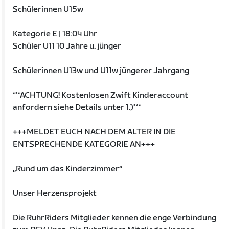
Schülerinnen U15w
Kategorie E | 18:04 Uhr
Schüler U11 10 Jahre u. jünger
Schülerinnen U13w und U11w jüngerer Jahrgang
***ACHTUNG! Kostenlosen Zwift Kinderaccount
anfordern siehe Details unter 1.)***
+++MELDET EUCH NACH DEM ALTER IN DIE
ENTSPRECHENDE KATEGORIE AN+++
„Rund um das Kinderzimmer“
Unser Herzensprojekt
Die RuhrRiders Mitglieder kennen die enge Verbindung