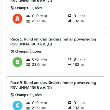
RSV UNNA 1968 e.V. (A)
Champs-Élysées
0
0
3
Laps
23.0
132
km
m
Race 5: Rund um das Kinderzimmer powered by
RSV UNNA 1968 e.V. (B)
Champs-Élysées
0
0
3
Laps
23.0
132
km
m
Race 5: Rund um das Kinderzimmer powered by
RSV UNNA 1968 e.V. (C)
Champs-Élysées
0
0
3
Laps
23.0
132
km
m