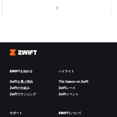
1
Zwift
ZWIFTを始める
ハイライト
Zwiftを選ぶ理由
This Season on Zwift
Zwiftの仕組み
Zwiftレース
Zwiftでランニング
Zwiftイベント
サポート
ZWIFTについて