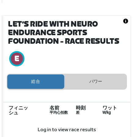
LET’S RIDE WITH NEURO
ENDURANCE SPORTS
FOUNDATION
- RACE RESULTS
総合
パワー
フィニッ
名前
時刻
ワット
シュ
平均心拍数
差
W/kg
Log in to view race results