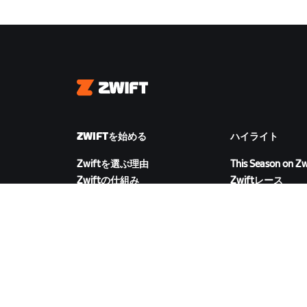
Zwift
ZWIFTを始める
ハイライト
Zwiftを選ぶ理由
This Season on Zw
Zwiftの仕組み
Zwiftレース
Zwiftでランニング
Zwiftイベント