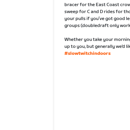
bracer for the East Coast crow
sweep for C and D rides for tho
your pulls if you’ve got good l
groups (doubledraft only works 
Whether you take your morning cu
up to you, but generally we'd l
#slowtwitchindoors