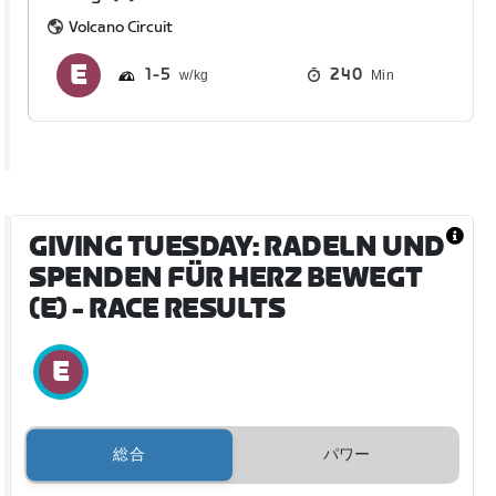
Volcano Circuit
1
5
240
Min
GIVING TUESDAY: RADELN UND
SPENDEN FÜR HERZ BEWEGT
(E)
- RACE RESULTS
総合
パワー