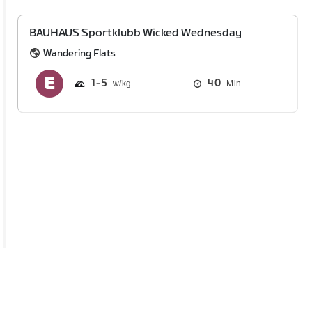
BAUHAUS Sportklubb Wicked Wednesday
Wandering Flats
1
5
40
Min