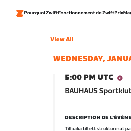
Pourquoi Zwift
Fonctionnement de Zwift
Prix
Ma
View All
WEDNESDAY, JANU
5:00 PM UTC
BAUHAUS Sportklu
DESCRIPTION DE L'ÉVÉ
Tillbaka till ett strukturerat p