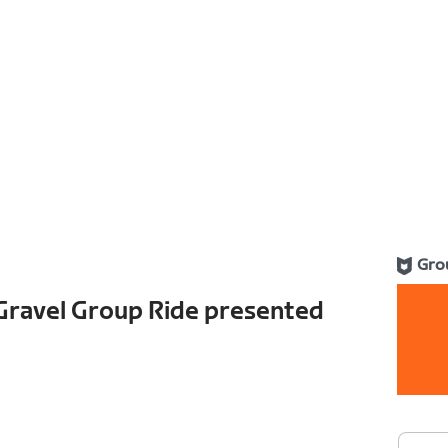
Gro
ravel Group Ride presented