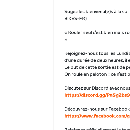
Soyez les bienvenu(e)s à la sor
BIKES-FR)
« Rouler seul c’est bien mais r
»
Rejoignez-nous tous les Lundi a
d'une durée de deux heures, il e
Le but de cette sortie est de
On roule en peloton = ce n’est 
Discutez sur Discord avec nous 
https://discord.gg/PaSg2bs
Découvrez-nous sur Facebook
https://www.facebook.com/g