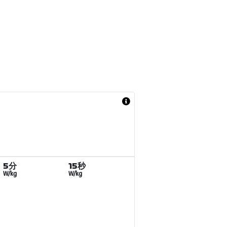
5分
15秒
W/kg
W/kg