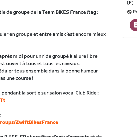
(E)
Pe
tie de groupe de la Team BIKES France (tag :
ouler en groupe et entre amis c’est encore mieux
près midi pour un ride groupé à allure libre
st ouvert à tous et tous les niveaux.
 pédaler tous ensemble dans la bonne humeur
pas une course !
pendant la sortie sur salon vocal Club Ride :
9Tt
:
roups/ZwiftBikesFrance