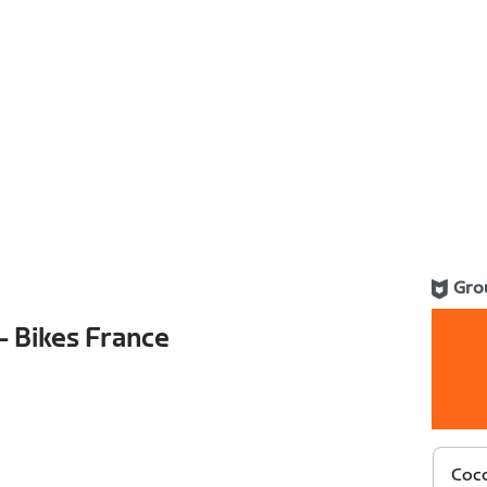
Gro
- Bikes France
Coco