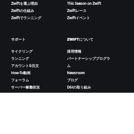
Zwiftを選ぶ理由
This Season on Zwift
Zwiftの仕組み
Zwiftレース
Zwiftでランニング
Zwiftイベント
サポート
ZWIFTについて
サイクリング
採用情報
ランニング
パートナーシッププログラ
アカウント&注文
ム
How-To動画
Newsroom
フォーラム
ブログ
サーバー稼働状況
D&Iの取り組み
お問い合わせ
ZWIFTをダウンロード