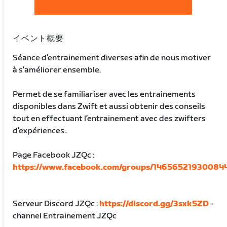
イベント概要
Séance d’entrainement diverses afin de nous motiver
à s’améliorer ensemble.
Permet de se familiariser avec les entrainements
disponibles dans Zwift et aussi obtenir des conseils
tout en effectuant l’entrainement avec des zwifters
d’expériences..
Page Facebook JZQc :
https://www.facebook.com/groups/14656521930084
Serveur Discord JZQc :
https://discord.gg/3sxk5ZD
-
channel Entrainement JZQc