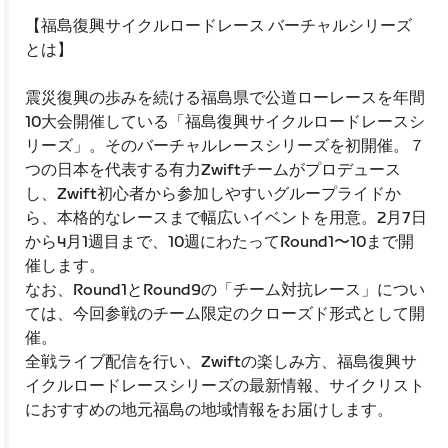
【福島復興サイクルロードレース バーチャルシリーズ
とは】
震災復興の歩みを続ける福島県で公道ローレースを年間
10大会開催している「福島復興サイクルロードレースシ
リーズ」。そのバーチャルレースシリーズを初開催。７
つの日本を代表する有力Zwiftチームがプロデュース
し、Zwift初心者から参加しやすいグループライドか
ら、本格的なレースまで幅広いイベントを用意。2月7日
から4月1週目まで、10週にわたってRound1〜10まで開
催します。
なお、Round1とRound9の「チーム対抗レース」につい
ては、今回参戦のチーム限定のクローズド形式として開
催。
全戦ライブ配信を行い、Zwiftの楽しみ方、福島復興サ
イクルロードレースシリーズの最新情報、サイクリスト
におすすめの地元福島の地域情報をお届けします。