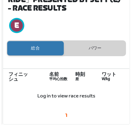
- RACE RESULTS
総合
パワー
フィニッ
名前
時刻
ワット
シュ
平均心拍数
差
W/kg
Log in to view race results
1