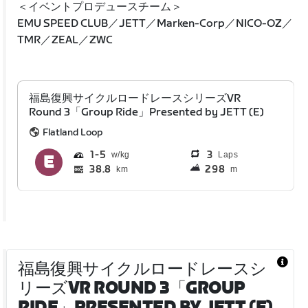
＜イベントプロデュースチーム＞
EMU SPEED CLUB／JETT／Marken-Corp／NICO-OZ／
TMR／ZEAL／ZWC
福島復興サイクルロードレースシリーズVR
Round 3「Group Ride」Presented by JETT (E)
Flatland Loop
1
5
3
Laps
38.8
298
km
m
福島復興サイクルロードレースシ
リーズVR ROUND 3「GROUP
RIDE」PRESENTED BY JETT (E)