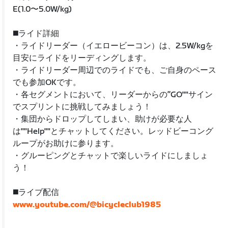
E(1.0〜5.0W/kg)
◼️ライド詳細
・ライドリーダー（イエロービーコン）は、2.5W/kgを
目安にライドをリーディングします。
・ライドリーダー周辺でのライドでも、ご自身のペース
でも参加OKです。
・各セグメントにおいて、リーダーからの”GO""サイン
でスプリントに挑戦してみましょう！
・集団からドロップしてしまい、助けが必要な人
は""Help""とチャットしてください。レッドビーコング
ループがお助けに参ります。
・グルーピングとチャットで楽しいライドにしましょ
う！
◼️ライブ配信
www.youtube.com/@bicycleclub1985