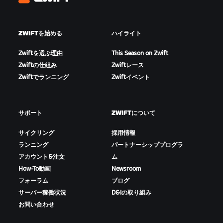
Zwift
ZWIFTを始める
ハイライト
Zwiftを選ぶ理由
This Season on Zwift
Zwiftの仕組み
Zwiftレース
Zwiftでランニング
Zwiftイベント
サポート
ZWIFTについて
サイクリング
採用情報
ランニング
パートナーシッププログラ
アカウント&注文
ム
How-To動画
Newsroom
フォーラム
ブログ
サーバー稼働状況
D&Iの取り組み
お問い合わせ