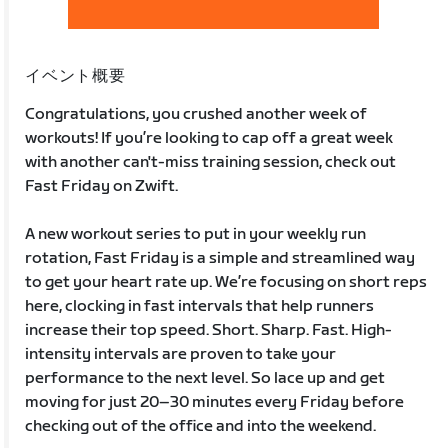
イベント概要
Congratulations, you crushed another week of
workouts! If you’re looking to cap off a great week
with another can't-miss training session, check out
Fast Friday on Zwift.
A new workout series to put in your weekly run
rotation, Fast Friday is a simple and streamlined way
to get your heart rate up. We’re focusing on short reps
here, clocking in fast intervals that help runners
increase their top speed. Short. Sharp. Fast. High-
intensity intervals are proven to take your
performance to the next level. So lace up and get
moving for just 20–30 minutes every Friday before
checking out of the office and into the weekend.