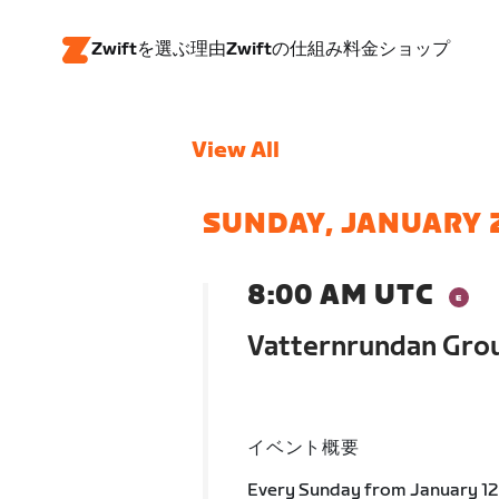
Zwiftを選ぶ理由
Zwiftの仕組み
料金
ショップ
View All
SUNDAY, JANUARY 
8:00 AM UTC
Vatternrundan Grou
イベント概要
Every Sunday from January 12 t