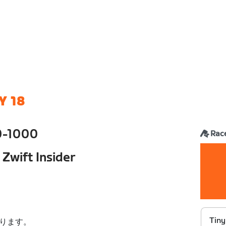
Y 18
0-1000
Rac
 Zwift Insider
Tiny
ります。