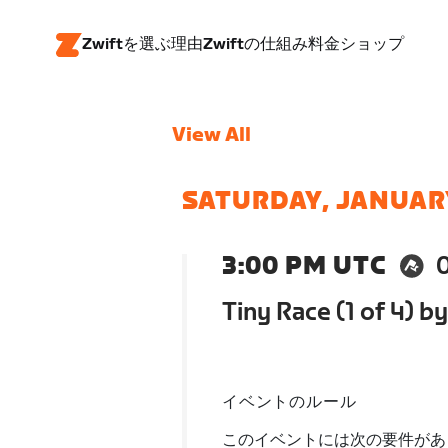
Zwiftを選ぶ理由
Zwiftの仕組み
料金
ショップ
View All
SATURDAY, JANUAR
3:00 PM UTC
Tiny Race (1 of 4) by
イベントのルール
このイベントには次の要件があ