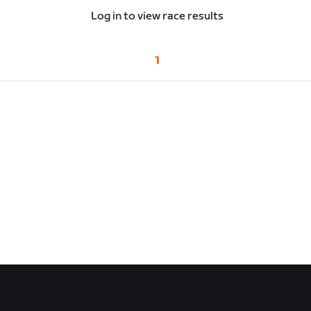
Log in to view race results
1