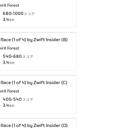
irit Forest
680-1000
スコア
3.4
km
 Race (1 of 4) by Zwift Insider (B)
irit Forest
540-680
スコア
3.4
km
 Race (1 of 4) by Zwift Insider (C)
irit Forest
400-540
スコア
3.4
km
 Race (1 of 4) by Zwift Insider (D)