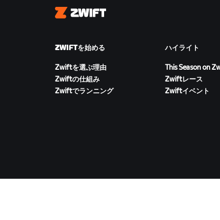
Zwift
ZWIFTを始める
ハイライト
Zwiftを選ぶ理由
This Season on Zw
Zwiftの仕組み
Zwiftレース
Zwiftでランニング
Zwiftイベント
ZWIFTをダウンロード
©
2026
Zwift, Inc.
All rights reserved.
v
2.246.1
プラ