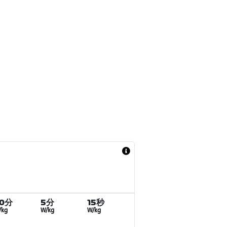
20分
5分
15秒
/kg
W/kg
W/kg