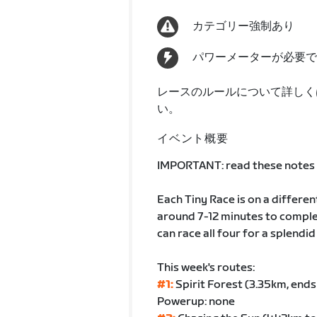
カテゴリー強制あり
パワーメーターが必要で
レースのルールについて詳しく
い。
イベント概要
IMPORTANT: read these notes t
Each Tiny Race is on a differen
around 7-12 minutes to comple
can race all four for a splend
This week's routes:
#1:
Spirit Forest (3.35km, en
Powerup: none