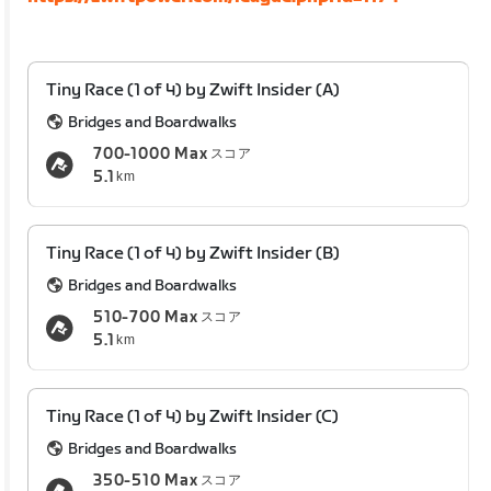
Tiny Race (1 of 4) by Zwift Insider (A)
Bridges and Boardwalks
700-1000 Max
スコア
5.1
km
Tiny Race (1 of 4) by Zwift Insider (B)
Bridges and Boardwalks
510-700 Max
スコア
5.1
km
Tiny Race (1 of 4) by Zwift Insider (C)
Bridges and Boardwalks
350-510 Max
スコア