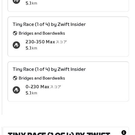
5.1
km
Tiny Race (1 of 4) by Zwift Insider
Bridges and Boardwalks
230-350 Max
スコア
5.1
km
Tiny Race (1 of 4) by Zwift Insider
Bridges and Boardwalks
0-230 Max
スコア
5.1
km