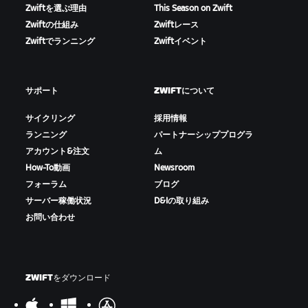
Zwiftを選ぶ理由
This Season on Zwift
Zwiftの仕組み
Zwiftレース
Zwiftでランニング
Zwiftイベント
サポート
ZWIFTについて
サイクリング
採用情報
ランニング
パートナーシッププログラ
アカウント&注文
ム
How-To動画
Newsroom
フォーラム
ブログ
サーバー稼働状況
D&Iの取り組み
お問い合わせ
ZWIFTをダウンロード