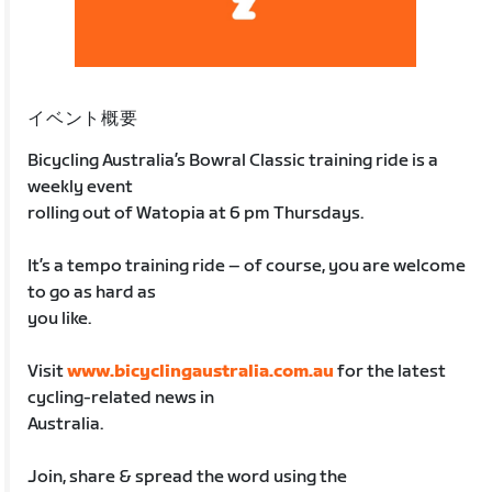
イベント概要
Bicycling Australia’s Bowral Classic training ride is a
weekly event
rolling out of Watopia at 6 pm Thursdays.
It’s a tempo training ride – of course, you are welcome
to go as hard as
you like.
Visit
www.bicyclingaustralia.com.au
for the latest
cycling-related news in
Australia.
Join, share & spread the word using the