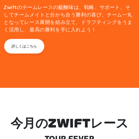
Zwiftのチームレースの醍醐味は、戦略、サポート、そ
してチームメイトと分かち合う勝利の喜び。チーム一丸
となってレース展開を組み立て、ドラフティングをうま
く活用し、最高の勝利を手に入れよう！
詳しくはこちら
今月のZWIFTレース