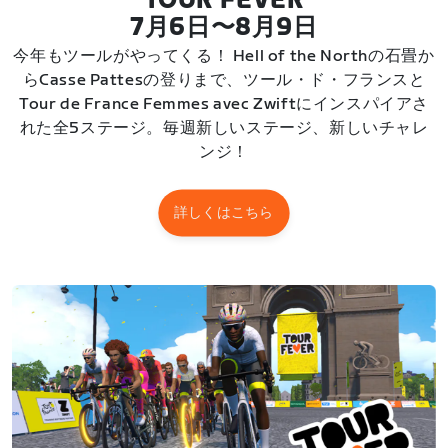
TOUR FEVER
7月6日〜8月9日
今年もツールがやってくる！ Hell of the Northの石畳か
らCasse Pattesの登りまで、ツール・ド・フランスと
Tour de France Femmes avec Zwiftにインスパイアさ
れた全5ステージ。毎週新しいステージ、新しいチャレ
ンジ！
詳しくはこちら