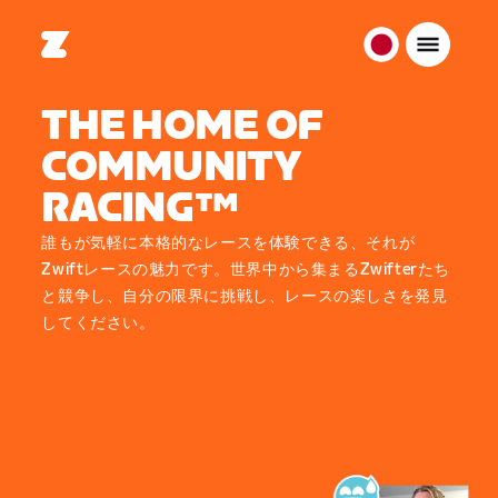
日
本
THE HOME OF
日
本
COMMUNITY
語
RACING™
誰もが気軽に本格的なレースを体験できる、それが
Zwiftレースの魅力です。世界中から集まるZwifterたち
と競争し、自分の限界に挑戦し、レースの楽しさを発見
してください。