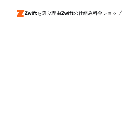
Zwiftを選ぶ理由
Zwiftの仕組み
料金
ショップ